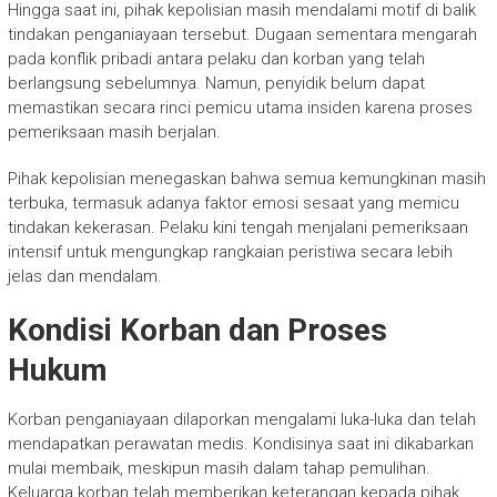
Hingga saat ini, pihak kepolisian masih mendalami motif di balik
tindakan penganiayaan tersebut. Dugaan sementara mengarah
pada konflik pribadi antara pelaku dan korban yang telah
berlangsung sebelumnya. Namun, penyidik belum dapat
memastikan secara rinci pemicu utama insiden karena proses
pemeriksaan masih berjalan.
Pihak kepolisian menegaskan bahwa semua kemungkinan masih
terbuka, termasuk adanya faktor emosi sesaat yang memicu
tindakan kekerasan. Pelaku kini tengah menjalani pemeriksaan
intensif untuk mengungkap rangkaian peristiwa secara lebih
jelas dan mendalam.
Kondisi Korban dan Proses
Hukum
Korban penganiayaan dilaporkan mengalami luka-luka dan telah
mendapatkan perawatan medis. Kondisinya saat ini dikabarkan
mulai membaik, meskipun masih dalam tahap pemulihan.
Keluarga korban telah memberikan keterangan kepada pihak