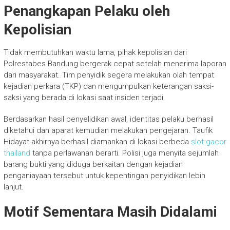
Penangkapan Pelaku oleh
Kepolisian
Tidak membutuhkan waktu lama, pihak kepolisian dari
Polrestabes Bandung bergerak cepat setelah menerima laporan
dari masyarakat. Tim penyidik segera melakukan olah tempat
kejadian perkara (TKP) dan mengumpulkan keterangan saksi-
saksi yang berada di lokasi saat insiden terjadi.
Berdasarkan hasil penyelidikan awal, identitas pelaku berhasil
diketahui dan aparat kemudian melakukan pengejaran. Taufik
Hidayat akhirnya berhasil diamankan di lokasi berbeda
slot gacor
thailand
tanpa perlawanan berarti. Polisi juga menyita sejumlah
barang bukti yang diduga berkaitan dengan kejadian
penganiayaan tersebut untuk kepentingan penyidikan lebih
lanjut.
Motif Sementara Masih Didalami