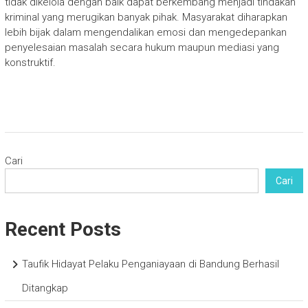
tidak dikelola dengan baik dapat berkembang menjadi tindakan
kriminal yang merugikan banyak pihak. Masyarakat diharapkan
lebih bijak dalam mengendalikan emosi dan mengedepankan
penyelesaian masalah secara hukum maupun mediasi yang
konstruktif.
Cari
Cari
Recent Posts
Taufik Hidayat Pelaku Penganiayaan di Bandung Berhasil
Ditangkap