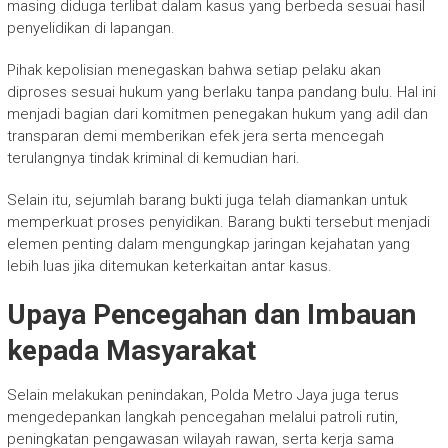
masing diduga terlibat dalam kasus yang berbeda sesuai hasil
penyelidikan di lapangan.
Pihak kepolisian menegaskan bahwa setiap pelaku akan
diproses sesuai hukum yang berlaku tanpa pandang bulu. Hal ini
menjadi bagian dari komitmen penegakan hukum yang adil dan
transparan demi memberikan efek jera serta mencegah
terulangnya tindak kriminal di kemudian hari.
Selain itu, sejumlah barang bukti juga telah diamankan untuk
memperkuat proses penyidikan. Barang bukti tersebut menjadi
elemen penting dalam mengungkap jaringan kejahatan yang
lebih luas jika ditemukan keterkaitan antar kasus.
Upaya Pencegahan dan Imbauan
kepada Masyarakat
Selain melakukan penindakan, Polda Metro Jaya juga terus
mengedepankan langkah pencegahan melalui patroli rutin,
peningkatan pengawasan wilayah rawan, serta kerja sama