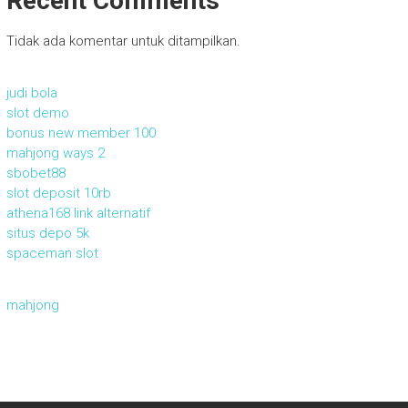
Recent Comments
Tidak ada komentar untuk ditampilkan.
judi bola
slot demo
bonus new member 100
mahjong ways 2
sbobet88
slot deposit 10rb
athena168 link alternatif
situs depo 5k
spaceman slot
mahjong