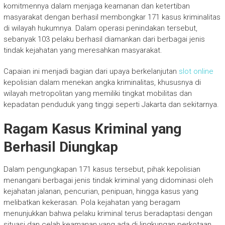
komitmennya dalam menjaga keamanan dan ketertiban
masyarakat dengan berhasil membongkar 171 kasus kriminalitas
di wilayah hukumnya. Dalam operasi penindakan tersebut,
sebanyak 103 pelaku berhasil diamankan dari berbagai jenis
tindak kejahatan yang meresahkan masyarakat.
Capaian ini menjadi bagian dari upaya berkelanjutan
slot online
kepolisian dalam menekan angka kriminalitas, khususnya di
wilayah metropolitan yang memiliki tingkat mobilitas dan
kepadatan penduduk yang tinggi seperti Jakarta dan sekitarnya.
Ragam Kasus Kriminal yang
Berhasil Diungkap
Dalam pengungkapan 171 kasus tersebut, pihak kepolisian
menangani berbagai jenis tindak kriminal yang didominasi oleh
kejahatan jalanan, pencurian, penipuan, hingga kasus yang
melibatkan kekerasan. Pola kejahatan yang beragam
menunjukkan bahwa pelaku kriminal terus beradaptasi dengan
situasi dan celah keamanan yang ada di lingkungan perkotaan.