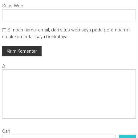
Situs Web
Simpan nama, email, dan situs web saya pada peramban ini
untuk komentar saya berikutnya.
Δ
Cari