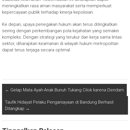
meningkatkan rasa aman masyarakat serta memperkuat
kepercayaan publik terhadap kinerja kepolisian.
Ke depan, upaya penegakan hukum akan terus ditingkatkan
seiring dengan perkembangan pola kejahatan yang semakin
kompleks. Dengan strategi yang terukur dan kerja sama lintas
sektor, diharapkan keamanan di wilayah hukum metropolitan
dapat terus terjaga secara optimal.
←
Gelap Mata Ayah-Anak Bunuh Tukang Cilok karena Dendam
Taufik Hidayat Pelaku Penganiayaan di Bandung Berhasil
Ditangkap
→