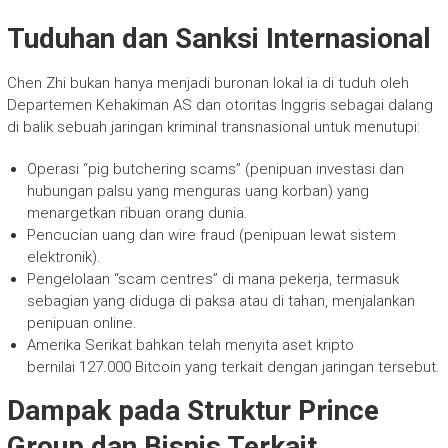
Tuduhan dan Sanksi Internasional
Chen Zhi bukan hanya menjadi buronan lokal ia di tuduh oleh
Departemen Kehakiman AS dan otoritas Inggris sebagai dalang
di balik sebuah jaringan kriminal transnasional untuk menutupi:
Operasi “pig butchering scams” (penipuan investasi dan
hubungan palsu yang menguras uang korban) yang
menargetkan ribuan orang dunia.
Pencucian uang dan wire fraud (penipuan lewat sistem
elektronik).
Pengelolaan “scam centres” di mana pekerja, termasuk
sebagian yang diduga di paksa atau di tahan, menjalankan
penipuan online.
Amerika Serikat bahkan telah menyita aset kripto
bernilai 127.000 Bitcoin yang terkait dengan jaringan tersebut.
Dampak pada Struktur Prince
Group dan Bisnis Terkait