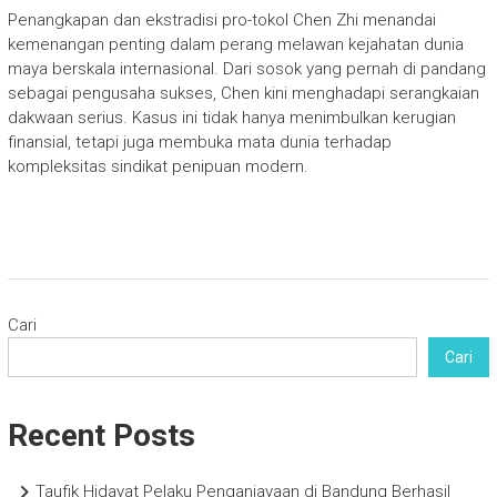
Penangkapan dan ekstradisi pro-tokol Chen Zhi menandai
kemenangan penting dalam perang melawan kejahatan dunia
maya berskala internasional. Dari sosok yang pernah di pandang
sebagai pengusaha sukses, Chen kini menghadapi serangkaian
dakwaan serius. Kasus ini tidak hanya menimbulkan kerugian
finansial, tetapi juga membuka mata dunia terhadap
kompleksitas sindikat penipuan modern.
Cari
Cari
Recent Posts
Taufik Hidayat Pelaku Penganiayaan di Bandung Berhasil