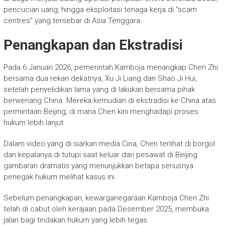
pencucian uang, hingga eksploitasi tenaga kerja di “scam
centres” yang tersebar di Asia Tenggara.
Penangkapan dan Ekstradisi
Pada 6 Januari 2026, pemerintah Kamboja menangkap Chen Zhi
bersama dua rekan dekatnya, Xu Ji Liang dan Shao Ji Hui,
setelah penyelidikan lama yang di lakukan bersama pihak
berwenang China. Mereka kemudian di ekstradisi ke China atas
permintaan Beijing, di mana Chen kini menghadapi proses
hukum lebih lanjut.
Dalam video yang di siarkan media Cina, Chen terlihat di borgol
dan kepalanya di tutupi saat keluar dari pesawat di Beijing
gambaran dramatis yang menunjukkan betapa seriusnya
penegak hukum melihat kasus ini.
Sebelum penangkapan, kewarganegaraan Kamboja Chen Zhi
telah di cabut oleh kerajaan pada Desember 2025, membuka
jalan bagi tindakan hukum yang lebih tegas.