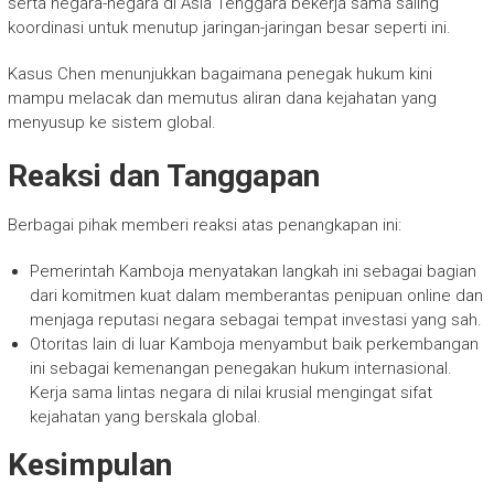
serta negara-negara di Asia Tenggara bekerja sama saling
koordinasi untuk menutup jaringan-jaringan besar seperti ini.
Kasus Chen menunjukkan bagaimana penegak hukum kini
mampu melacak dan memutus aliran dana kejahatan yang
menyusup ke sistem global.
Reaksi dan Tanggapan
Berbagai pihak memberi reaksi atas penangkapan ini:
Pemerintah Kamboja menyatakan langkah ini sebagai bagian
dari komitmen kuat dalam memberantas penipuan online dan
menjaga reputasi negara sebagai tempat investasi yang sah.
Otoritas lain di luar Kamboja menyambut baik perkembangan
ini sebagai kemenangan penegakan hukum internasional.
Kerja sama lintas negara di nilai krusial mengingat sifat
kejahatan yang berskala global.
Kesimpulan