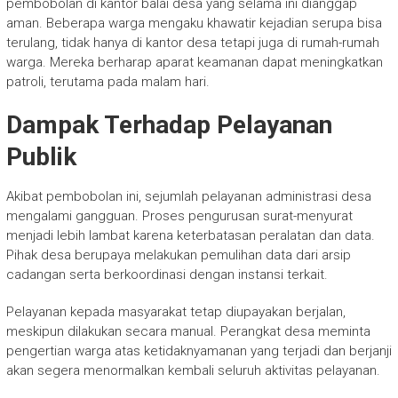
pembobolan di kantor balai desa yang selama ini dianggap
aman. Beberapa warga mengaku khawatir kejadian serupa bisa
terulang, tidak hanya di kantor desa tetapi juga di rumah-rumah
warga. Mereka berharap aparat keamanan dapat meningkatkan
patroli, terutama pada malam hari.
Dampak Terhadap Pelayanan
Publik
Akibat pembobolan ini, sejumlah pelayanan administrasi desa
mengalami gangguan. Proses pengurusan surat-menyurat
menjadi lebih lambat karena keterbatasan peralatan dan data.
Pihak desa berupaya melakukan pemulihan data dari arsip
cadangan serta berkoordinasi dengan instansi terkait.
Pelayanan kepada masyarakat tetap diupayakan berjalan,
meskipun dilakukan secara manual. Perangkat desa meminta
pengertian warga atas ketidaknyamanan yang terjadi dan berjanji
akan segera menormalkan kembali seluruh aktivitas pelayanan.