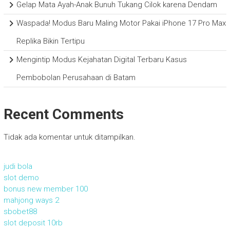
Gelap Mata Ayah-Anak Bunuh Tukang Cilok karena Dendam
Waspada! Modus Baru Maling Motor Pakai iPhone 17 Pro Max
Replika Bikin Tertipu
Mengintip Modus Kejahatan Digital Terbaru Kasus
Pembobolan Perusahaan di Batam
Recent Comments
Tidak ada komentar untuk ditampilkan.
judi bola
slot demo
bonus new member 100
mahjong ways 2
sbobet88
slot deposit 10rb