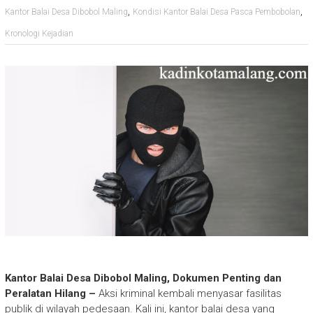
,
,
Kantor Balai Desa Dibobol Maling
Kondisi Kantor Balai Desa Pasca Pembobolan
Kronologi Kejadian
Kantor Balai Desa Dibobol Maling, Dokumen Penting dan
Peralatan Hilang –
Aksi kriminal kembali menyasar fasilitas
publik di wilayah pedesaan. Kali ini, kantor balai desa yang