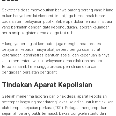
Sekretaris desa menyebutkan bahwa barang-barang yang hilang
bukan hanya bernilai ekonomi, tetapi juga berdampak besar
pada sistem pelayanan publik. Beberapa dokumen administrasi
yang berkaitan dengan data kependudukan, laporan keuangan,
serta arsip kegiatan desa diduga ikut raib.
Hilangnya perangkat komputer juga menghambat proses
pelayanan kepada masyarakat, seperti pengurusan surat
keterangan, administrasi bantuan sosial, dan keperluan lainnya.
Untuk sementara waktu, pelayanan desa dilakukan secara
terbatas sambil menunggu proses pemulihan data dan
pengadaan peralatan pengganti.
Tindakan Aparat Kepolisian
Setelah menerima laporan dari pihak desa, aparat kepolisian
setempat langsung mendatangi lokasi kejadian untuk melakukan
olah tempat kejadian perkara (TKP). Petugas mengumpulkan
sejumlah barang bukti, termasuk bekas congkelan pintu dan