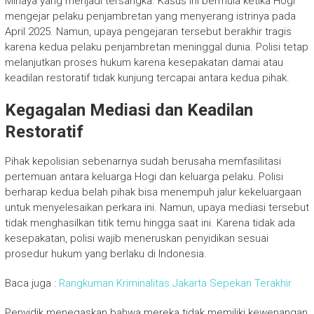
Minaya yang menjadi tersangka. Kasus ini bermula ketika Hogi
mengejar pelaku penjambretan yang menyerang istrinya pada
April 2025. Namun, upaya pengejaran tersebut berakhir tragis
karena kedua pelaku penjambretan meninggal dunia. Polisi tetap
melanjutkan proses hukum karena kesepakatan damai atau
keadilan restoratif tidak kunjung tercapai antara kedua pihak.
Kegagalan Mediasi dan Keadilan
Restoratif
Pihak kepolisian sebenarnya sudah berusaha memfasilitasi
pertemuan antara keluarga Hogi dan keluarga pelaku. Polisi
berharap kedua belah pihak bisa menempuh jalur kekeluargaan
untuk menyelesaikan perkara ini. Namun, upaya mediasi tersebut
tidak menghasilkan titik temu hingga saat ini. Karena tidak ada
kesepakatan, polisi wajib meneruskan penyidikan sesuai
prosedur hukum yang berlaku di Indonesia.
Baca juga :
Rangkuman Kriminalitas Jakarta Sepekan Terakhir
Penyidik menegaskan bahwa mereka tidak memiliki kewenangan