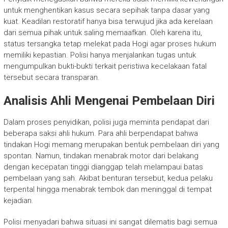
untuk menghentikan kasus secara sepihak tanpa dasar yang
kuat. Keadilan restoratif hanya bisa terwujud jika ada kerelaan
dari semua pihak untuk saling memaafkan. Oleh karena itu,
status tersangka tetap melekat pada Hogi agar proses hukum
memiliki kepastian. Polisi hanya menjalankan tugas untuk
mengumpulkan bukti-bukti terkait peristiwa kecelakaan fatal
tersebut secara transparan.
Analisis Ahli Mengenai Pembelaan Diri
Dalam proses penyidikan, polisi juga meminta pendapat dari
beberapa saksi ahli hukum. Para ahli berpendapat bahwa
tindakan Hogi memang merupakan bentuk pembelaan diri yang
spontan. Namun, tindakan menabrak motor dari belakang
dengan kecepatan tinggi dianggap telah melampaui batas
pembelaan yang sah. Akibat benturan tersebut, kedua pelaku
terpental hingga menabrak tembok dan meninggal di tempat
kejadian.
Polisi menyadari bahwa situasi ini sangat dilematis bagi semua