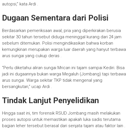
autopsi,” kata Ardi .
Dugaan Sementara dari Polisi
Berdasarkan pemeriksaan awal, pria yang diperkirakan berusia
sekitar 30 tahun tersebut diduga meninggal kurang dari 24 jam
sebelum ditemukan. Polisi mengindikasikan bahwa korban
kemungkinan merupakan warga luar daerah yang hanyut terbawa
arus sungai yang cukup deras .
“Perlu diketahui aliran sungai Mrican ini tajam sampai Kediri. Bisa
jadi ini dugaannya bukan warga Megaluh (Jombang) tapi terbawa
arus sungai. Warga sekitar TKP tidak mengenal yang
bersangkutan,” ucap Ardi .
Tindak Lanjut Penyelidikan
Hingga saat ini, tim forensik RSUD Jombang masih melakukan
proses autopsi untuk memastikan apakah luka sadis terutama
bagian leher tersebut berasal dari senjata tajam atau faktor lain .