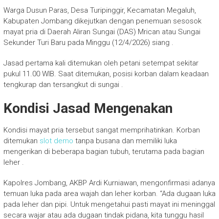
Warga Dusun Paras, Desa Turipinggir, Kecamatan Megaluh,
Kabupaten Jombang dikejutkan dengan penemuan sesosok
mayat pria di Daerah Aliran Sungai (DAS) Mrican atau Sungai
Sekunder Turi Baru pada Minggu (12/4/2026) siang .
Jasad pertama kali ditemukan oleh petani setempat sekitar
pukul 11.00 WIB. Saat ditemukan, posisi korban dalam keadaan
tengkurap dan tersangkut di sungai .
Kondisi Jasad Mengenakan
Kondisi mayat pria tersebut sangat memprihatinkan. Korban
ditemukan
slot demo
tanpa busana dan memiliki luka
mengerikan di beberapa bagian tubuh, terutama pada bagian
leher .
Kapolres Jombang, AKBP Ardi Kurniawan, mengonfirmasi adanya
temuan luka pada area wajah dan leher korban. “Ada dugaan luka
pada leher dan pipi. Untuk mengetahui pasti mayat ini meninggal
secara wajar atau ada dugaan tindak pidana, kita tunggu hasil