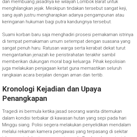
dan membuang jasadnya ke wilayah Lombok Barat untuk
menghilangkan jejak. Meskipun tindakan tersebut sangat keji,
sang ayah justru mengharapkan adanya pengampunan atau
keringanan hukuman bagi putra kandungnya tersebut.
Suami korban baru saja menghadiri prosesi pemakaman istrinya
di tempat pemakaman umum setempat dengan suasana yang
sangat penuh haru. Ratusan warga serta kerabat dekat turut
mengantarkan jenazah ke peristirahatan terakhir sambil
memberikan dukungan moral bagi keluarga. Pihak kepolisian
juga melakukan penjagaan ketat guna memastikan seluruh
rangkaian acara berjalan dengan aman dan tertib.
Kronologi Kejadian dan Upaya
Penangkapan
Tragedi ini bermula ketika jasad seorang wanita ditemukan
dalam kondisi terbakar di kawasan hutan yang sepi pada hari
Minggu siang. Polisi segera melakukan penyelidikan mendalam
melalui rekaman kamera pengawas yang terpasang di sekitar