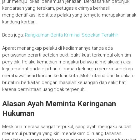
jalur menuju lokasi penemuan jenazah. Berdasarkan petunjuk
kendaraan yang terekam, petugas akhirnya berhasil
mengidentifikasi identitas pelaku yang ternyata merupakan anak
kandung korban.
Baca juga:
Rangkuman Berita Kriminal Sepekan Terakhir
Aparat menangkap pelaku di kediamannya tanpa ada
perlawanan berarti setelah bukti-bukti kuat terkumpul oleh tim
penyidik. Pelaku kemudian mengakui bahwa ia melakukan aksi
keji tersebut pada dini hari di rumah keluarga mereka sebelum
membawa jasad korban ke luar kota. Motif utama dari tindakan
brutal ini berkaitan dengan masalah keuangan dan sakit hati
karena permintaan uang tidak terpenuhi.
Alasan Ayah Meminta Keringanan
Hukuman
Meskipun merasa sangat terpukul, sang ayah mengaku sudah
menemui putranya yang kini mendekam di ruang tahanan