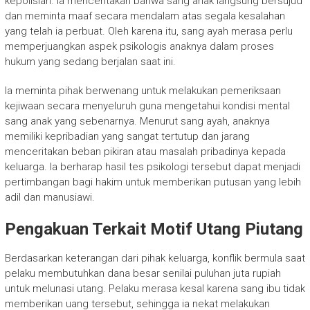
kepolisian. Ia menceritakan bahwa sang anak langsung bersujud
dan meminta maaf secara mendalam atas segala kesalahan
yang telah ia perbuat. Oleh karena itu, sang ayah merasa perlu
memperjuangkan aspek psikologis anaknya dalam proses
hukum yang sedang berjalan saat ini.
Ia meminta pihak berwenang untuk melakukan pemeriksaan
kejiwaan secara menyeluruh guna mengetahui kondisi mental
sang anak yang sebenarnya. Menurut sang ayah, anaknya
memiliki kepribadian yang sangat tertutup dan jarang
menceritakan beban pikiran atau masalah pribadinya kepada
keluarga. Ia berharap hasil tes psikologi tersebut dapat menjadi
pertimbangan bagi hakim untuk memberikan putusan yang lebih
adil dan manusiawi.
Pengakuan Terkait Motif Utang Piutang
Berdasarkan keterangan dari pihak keluarga, konflik bermula saat
pelaku membutuhkan dana besar senilai puluhan juta rupiah
untuk melunasi utang. Pelaku merasa kesal karena sang ibu tidak
memberikan uang tersebut, sehingga ia nekat melakukan