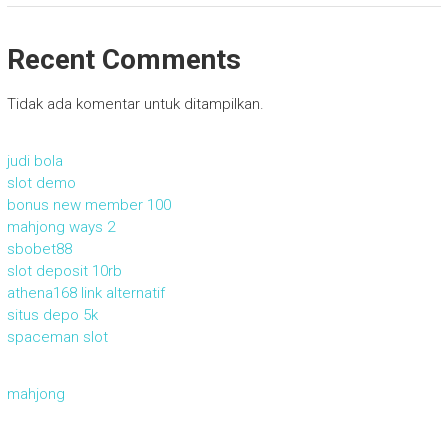
Recent Comments
Tidak ada komentar untuk ditampilkan.
judi bola
slot demo
bonus new member 100
mahjong ways 2
sbobet88
slot deposit 10rb
athena168 link alternatif
situs depo 5k
spaceman slot
mahjong